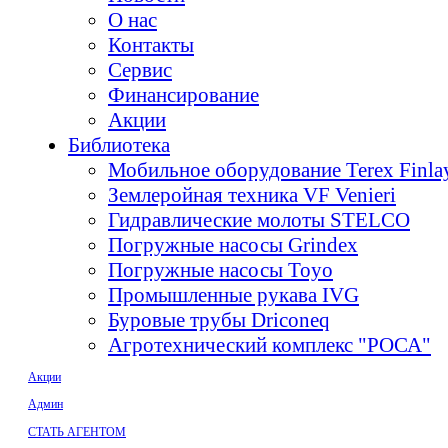
О нас
Контакты
Сервис
Финансирование
Акции
Библиотека
Мобильное оборудование Terex Finl
Землеройная техника VF Venieri
Гидравлические молоты STELCO
Погружные насосы Grindex
Погружные насосы Toyo
Промышленные рукава IVG
Буровые трубы Driconeq
Агротехнический комплекс "РОСА"
Акции
Админ
СТАТЬ АГЕНТОМ