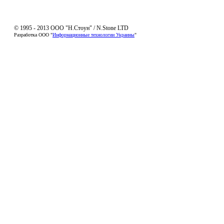
© 1995 - 2013 ООО "Н.Стоун" / N.Stone LTD
Разработка ООО "
Информационные технологии Украины
"