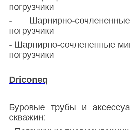
погрузчики
- Шарнирно-сочлененны
погрузчики
- Шарнирно-сочлененные ми
погрузчики
Driconeq
Буровые трубы и аксессу
скважин: