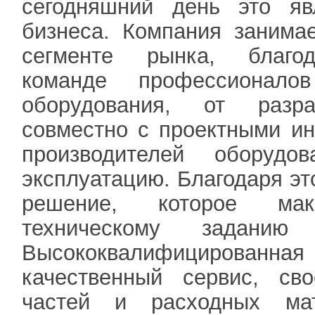
сегодняшний день это яв
бизнеса.
Компания занима
сегменте рынка, благод
команде профессионал
оборудования, от разра
совместно с проектными ин
производителей оборуд
эксплуатацию. Благодаря эт
решение, которое мак
техническому заданию
Высококвалифицированна
качественный сервис, св
частей и расходных мат