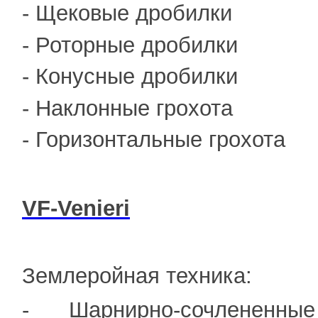
- Щековые дробилки
- Роторные дробилки
- Конусные дробилки
- Наклонные грохота
- Горизонтальные грохота
VF
-
Venieri
Землеройная техника:
- Шарнирно-сочлененны