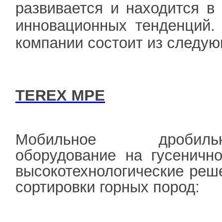
развивается и находится в
инновационных тенденций.
компании состоит из следу
TEREX MPE
Мобильное дробильно-
оборудование на гусенично
высокотехнологические реш
сортировки горных пород: