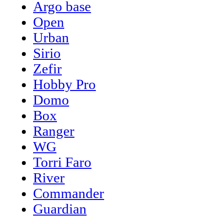
Argo base
Open
Urban
Sirio
Zefir
Hobby Pro
Domo
Box
Ranger
WG
Torri Faro
River
Commander
Guardian