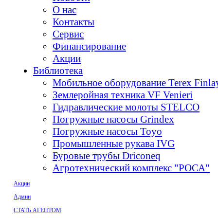
О нас
Контакты
Сервис
Финансирование
Акции
Библиотека
Мобильное оборудование Terex Finl
Землеройная техника VF Venieri
Гидравлические молоты STELCO
Погружные насосы Grindex
Погружные насосы Toyo
Промышленные рукава IVG
Буровые трубы Driconeq
Агротехнический комплекс "РОСА"
Акции
Админ
СТАТЬ АГЕНТОМ