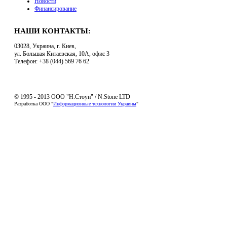
Новости
Финансирование
НАШИ КОНТАКТЫ:
03028, Украина, г. Киев,
ул. Большая Китаевская, 10А, офис 3
Телефон: +38 (044) 569 76 62
© 1995 - 2013 ООО "Н.Стоун" / N.Stone LTD
Разработка ООО "
Информационные технологии Украины
"