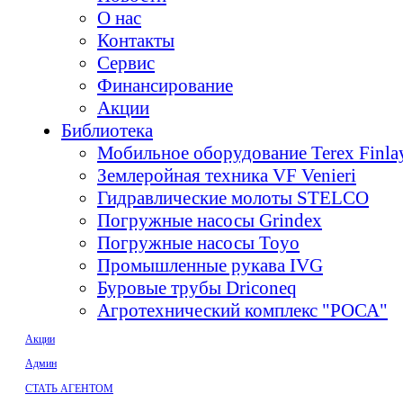
О нас
Контакты
Сервис
Финансирование
Акции
Библиотека
Мобильное оборудование Terex Finl
Землеройная техника VF Venieri
Гидравлические молоты STELCO
Погружные насосы Grindex
Погружные насосы Toyo
Промышленные рукава IVG
Буровые трубы Driconeq
Агротехнический комплекс "РОСА"
Акции
Админ
СТАТЬ АГЕНТОМ