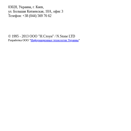
03028, Украина, г. Киев,
ул. Большая Китаевская, 10А, офис 3
Телефон: +38 (044) 569 76 62
© 1995 - 2013 ООО "Н.Стоун" / N.Stone LTD
Разработка ООО "
Информационные технологии Украины
"