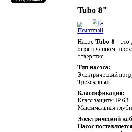
Tubo 8"
Насос
Tubo 8
- это
ограниченном прос
отверстие.
Тип насоса:
Электрический пог
Трехфазный
Классификация:
Класс защиты IP 68
Максимальная глуби
Электрический каб
Насос поставляетс