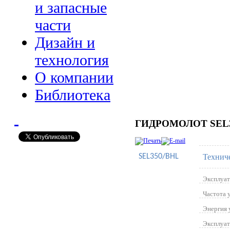
и запасные
части
Дизайн и
технология
О компании
Библиотека
ГИДРОМОЛОТ SEL3
SEL
350
/BHL
Технич
Эксплуат
Частота 
Энергия 
Эксплуат