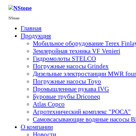
NStone
Главная
Продукция
Мобильное оборудование Terex Finl
Землеройная техника VF Venieri
Гидромолоты STELCO
Погружные насосы Grindex
Дизельные электростанции MWR fou
Погружные насосы Toyo
Промышленные рукава IVG
Буровые трубы Driconeq
Atlas Copco
Агротехнический комплекс "РОСА"
Самовсасывающие водяные насосы 
О компании
Новости