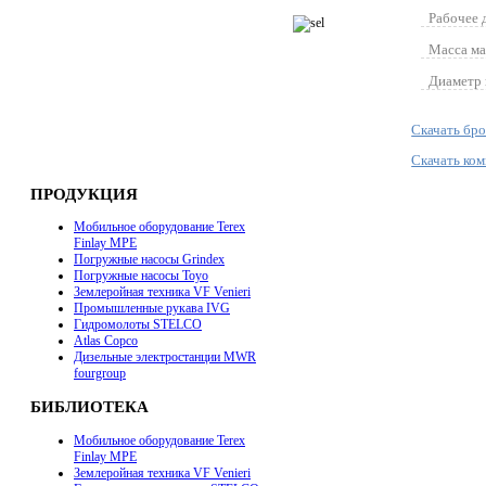
Рабочее 
Масса ма
Диаметр 
Скачать бр
Скачать ко
ПРОДУКЦИЯ
Мобильное оборудование Terex
Finlay MPE
Погружные насосы Grindex
Погружные насосы Toyo
Землеройная техника VF Venieri
Промышленные рукава IVG
Гидромолоты STELCO
Atlas Copco
Дизельные электростанции MWR
fourgroup
БИБЛИОТЕКА
Мобильное оборудование Terex
Finlay MPE
Землеройная техника VF Venieri