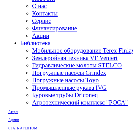
О нас
Контакты
Сервис
Финансирование
Акции
Библиотека
Мобильное оборудование Terex Finl
Землеройная техника VF Venieri
Гидравлические молоты STELCO
Погружные насосы Grindex
Погружные насосы Toyo
Промышленные рукава IVG
Буровые трубы Driconeq
Агротехнический комплекс "РОСА"
Акции
Админ
СТАТЬ АГЕНТОМ