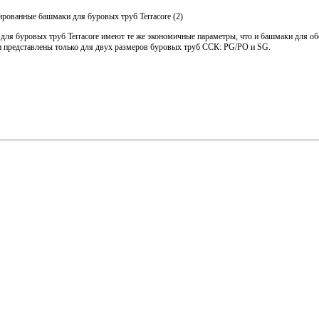
рованные башмаки для буровых труб Terracore (2)
для буровых труб Terracore имеют те же экономичные параметры, что и башмаки для о
и представлены только для двух размеров буровых труб ССК: PG/PO и SG.