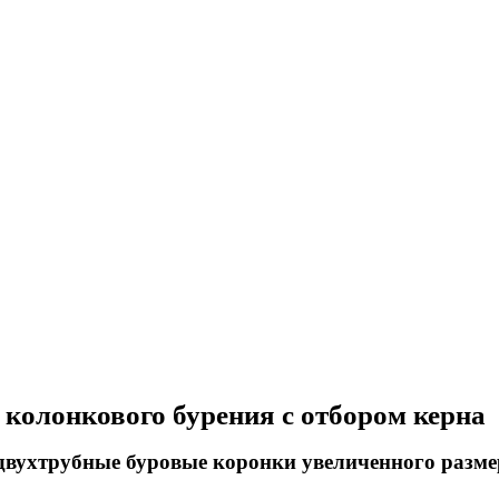
 колонкового бурения с отбором керна
вухтрубные буровые коронки увеличенного разме