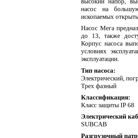
высокий напор, вы
насос на большую
ископаемых открыты
Насос Мега предназ
до 13, также дост
Корпус насоса вып
условиях эксплуат
эксплуатации.
Тип насоса:
Электрический, по
Трех фазный
Классификация:
Класс защиты IP 68
Электрический каб
SUBCAB
Разгрузочный патр