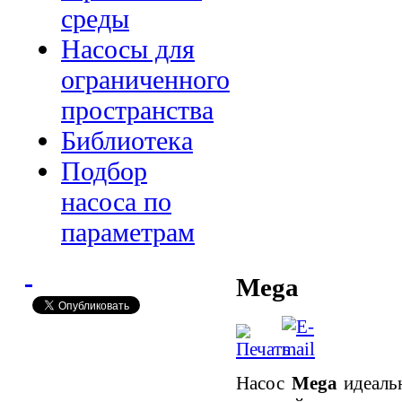
среды
Насосы для
ограниченного
пространства
Библиотека
Подбор
насоса по
параметрам
Mega
Насос
Mega
идеальн