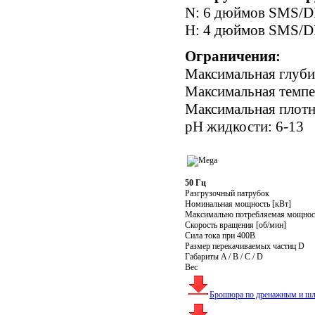
N: 6 дюймов SMS/D
H: 4 дюймов SMS/D
Ограничения:
Максимальная глуби
Максимальная темпе
Максимальная плотн
pH жидкости: 6-13
50 Гц
Разгрузочный патрубок
Номинальная мощность [кВт]
Максимально потребляемая мощност
Скорость вращения [об/мин]
Сила тока при 400В
Размер перекачиваемых частиц D
Габариты A / B / C / D
Вес
Брошюра по дренажным и шл