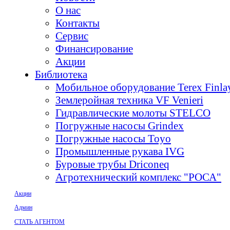
О нас
Контакты
Сервис
Финансирование
Акции
Библиотека
Мобильное оборудование Terex Finl
Землеройная техника VF Venieri
Гидравлические молоты STELCO
Погружные насосы Grindex
Погружные насосы Toyo
Промышленные рукава IVG
Буровые трубы Driconeq
Агротехнический комплекс "РОСА"
Акции
Админ
СТАТЬ АГЕНТОМ