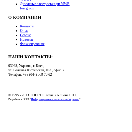
Дизельные электростанции MWR
fourgroup
О КОМПАНИИ
Контакты
О нас
Сервис
Новости
Финансирование
НАШИ КОНТАКТЫ:
03028, Украина, г. Киев,
ул. Большая Китаевская, 10А, офис 3
Телефон: +38 (044) 569 76 62
© 1995 - 2013 ООО "Н.Стоун" / N.Stone LTD
Разработка ООО "
Информационные технологии Украины
"